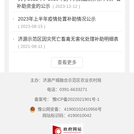
补助资金的公示
2023-12-12
·
2023年上半年疫情处置补助情况公示
2023-08-15
·
济源示范区因灾死亡畜禽无害化处理补助明细表
2021-08-11
查看更多
主办：济源产城融合示范区农业农村局
电话：0391-6633271
备案号： 豫ICP备2022021901号-1
豫公网安备： 41900102410956号
网站标识码：4190010042