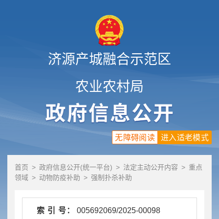
济源产城融合示范区
农业农村局
无障碍阅读
进入适老模式
首页
>
政府信息公开(统一平台)
>
法定主动公开内容
>
重点
领域
>
动物防疫补助
>
强制扑杀补助
索 引 号：
005692069/2025-00098