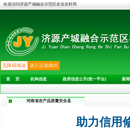
欢迎访问济源产城融合示范区农业农村局
无障碍阅读
进入适老模式
首 页
机构信息
政府信息公开(统一平台)
新闻
河南省农产品质量安全县
助力信用