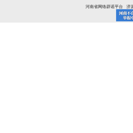
河南省网络辟谣平台
济