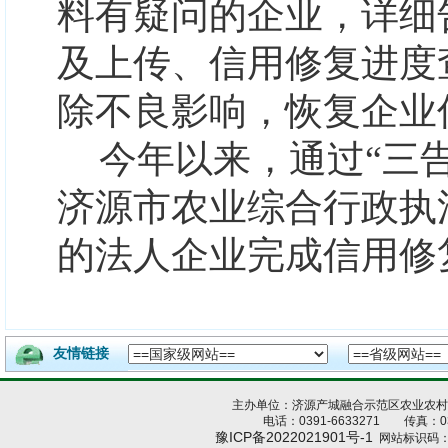
料有疑问的企业，详细
及上传、信用修复进度
除不良影响，恢复企业
今年以来，通过
“三
济源市农业综合行政
执
的
法人企业
完成信用修
友情链接
主办单位：济源产城融合示范区农业农
电话：0391-6633271 传真：039
豫ICP备2022021901号-1
网站标识码：4