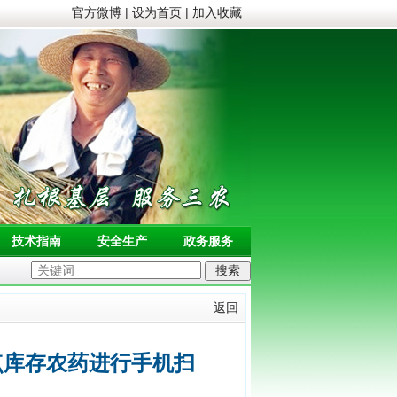
官方微博
|
设为首页
|
加入收藏
技术指南
安全生产
政务服务
返回
点库存农药进行手机扫