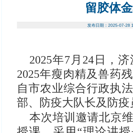
留胶体金
发布日期：2025-07-
2025年7月24日，
济
2025年瘦肉精及兽
自市农业综合行政执
部
、防疫大队长及
防疫
本次培训邀请北京
授课，采用
“理论讲授