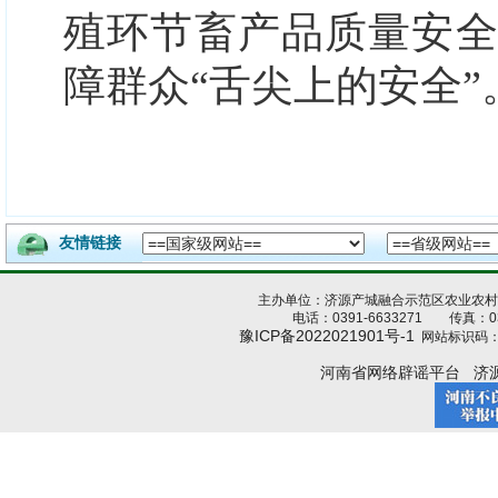
殖环节畜产品质量安
障群众
“舌尖上的安全”
友情链接
主办单位：济源产城融合示范区农业农
电话：0391-6633271 传真：039
豫ICP备2022021901号-1
网站标识码：4
河南省网络辟谣平台
济