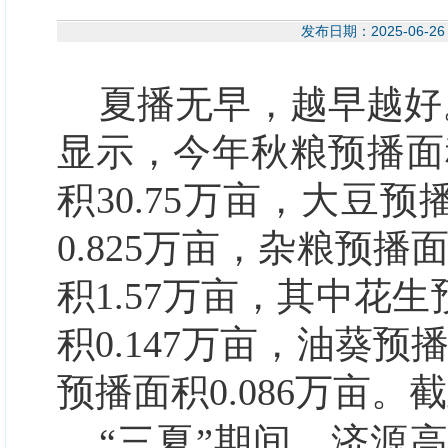
发布日期：2025-06
夏播无早，越早越好
显示，今年秋粮预播面积
积30.75万亩，大豆预
0.825万亩，杂粮预播
积1.57万亩，其中花生
积0.147万亩，油葵预
预播面积0.086万亩
“三夏”期间，济源