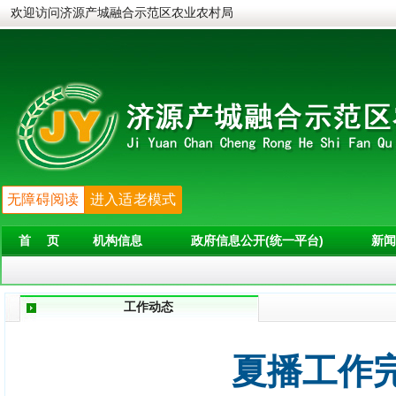
欢迎访问济源产城融合示范区农业农村局
无障碍阅读
进入适老模式
首 页
机构信息
政府信息公开(统一平台)
新闻
工作动态
夏播工作