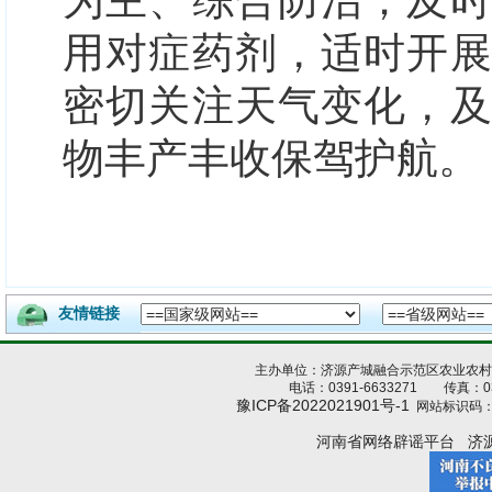
为主、综合防治；及
用对症药剂，适时开
密切关注天气变化，
物丰产丰收保驾护航。
友情链接
主办单位：济源产城融合示范区农业农
电话：0391-6633271 传真：039
豫ICP备2022021901号-1
网站标识码：4
河南省网络辟谣平台
济