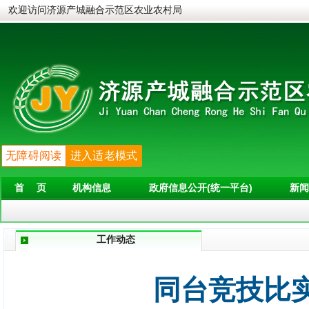
欢迎访问济源产城融合示范区农业农村局
无障碍阅读
进入适老模式
首 页
机构信息
政府信息公开(统一平台)
新闻
工作动态
同台竞技比