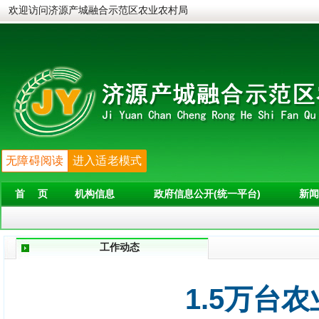
欢迎访问济源产城融合示范区农业农村局
无障碍阅读
进入适老模式
首 页
机构信息
政府信息公开(统一平台)
新闻
工作动态
1.5万台