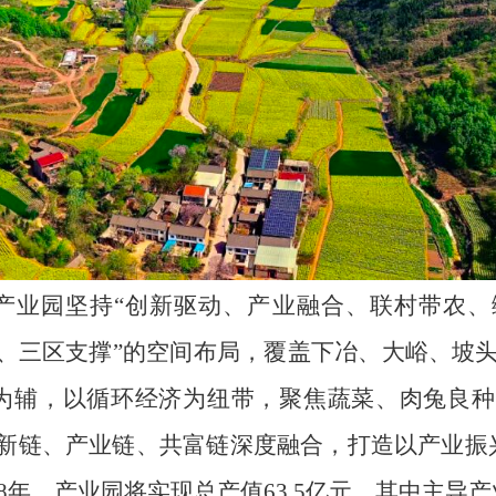
产业园坚持“创新驱动、产业融合、联村带农、
、三区支撑”的空间布局，覆盖下冶、大峪、坡
为辅，以循环经济为纽带，聚焦蔬菜、肉兔良种
创新链、产业链、共富链深度融合，打造以产业振
8年，产业园将实现总产值63.5亿元，其中主导产