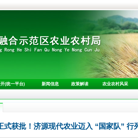
开(统一平台)
新闻信息
政策解读
农业农村风采
正式获批！济源现代农业迈入 “国家队” 行