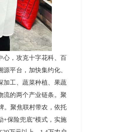
中心，攻克十字花科、百
溯源平台，加快集约化、
深加工、蔬菜种植、果蔬
物流的两个产业链条。聚
品牌。聚焦联村带农，依托
励+保险兜底”模式，实施