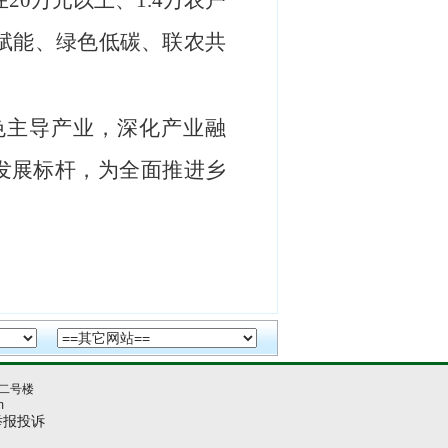
20万元以上、1.4万农户
智赋能、绿色低碳、联农共
色主导产业，深化产业融
发展标杆，为全面推进乡
二号楼
m
举报投诉