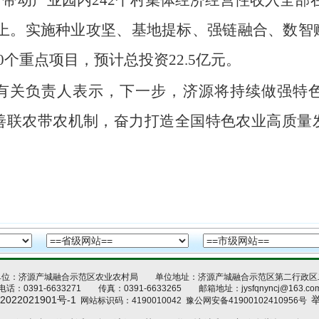
带动产业园内242个村集体经济经营性收入全部在
以上。实施种业攻坚、基地提标、强链融合、数
个重点项目，预计总投资22.5亿元。
有关负责人表示，下一步，济源将持续做强特
善联农带农机制，奋力打造全国特色农业高质量
单位：济源产城融合示范区农业农村局 单位地址：济源产城融合示范区第二行政区
电话：0391-6633271 传真：0391-6633265 邮箱地址：jysfqnyncj@163.co
2022021901号-1
网站标识码：4190010042
豫公网安备41900102410956号