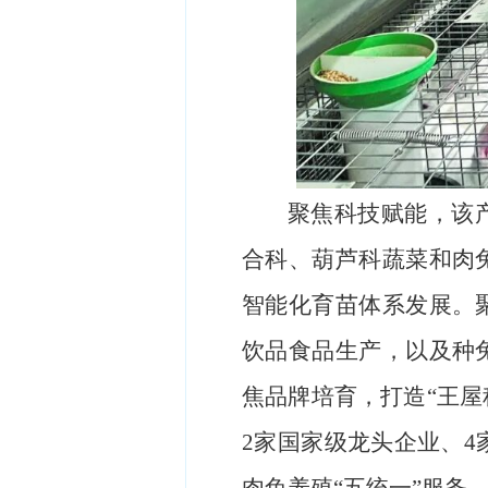
聚焦科技赋能，该
合科、葫芦科蔬菜和肉
智能化育苗体系发展。
饮品食品生产，以及种
焦品牌培育，打造“王屋
2家国家级龙头企业、4