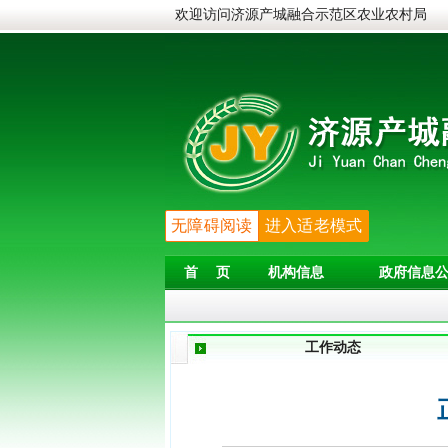
欢迎访问济源产城融合示范区农业农村局
无障碍阅读
进入适老模式
首 页
机构信息
政府信息公
工作动态