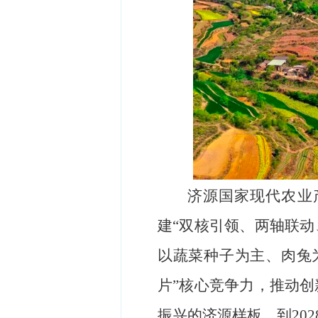
济源国家现代农业
建“双核引领、两轴联动
以蔬菜种子为主、肉兔
片”核心竞争力，推动
振兴的济源样板。到202