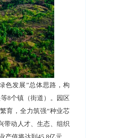
绿色发展”总体思路，构
头等8个镇（街道）。园区
繁育，全力筑强“种业芯
兴带动人才、生态、组织
业产值将达到45.8亿元。