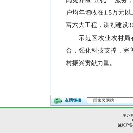
肉兔养殖“五统一”服务，
户均年增收在1.5万元
富六大工程，谋划建设30
示范区农业农村局
合，强化科技支撑，完
村振兴贡献力量。
友情链接
主办
豫ICP备