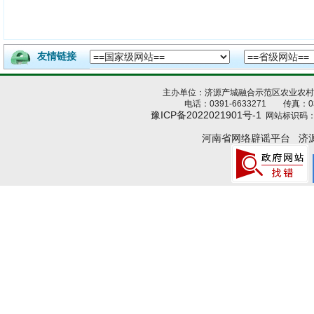
友情链接
主办单位：济源产城融合示范区农业农
电话：0391-6633271 传真：039
豫ICP备2022021901号-1
网站标识码：4
河南省网络辟谣平台
济