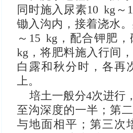
同时施入尿素10
kg～1
锄入沟内，接着浇水。处
～15
kg，配合钾肥，
kg，将肥料施入行间
白露和秋分时，各再
上。
培土一般分
4
次进行
至沟深度的一半；第
与地面相平；第三次