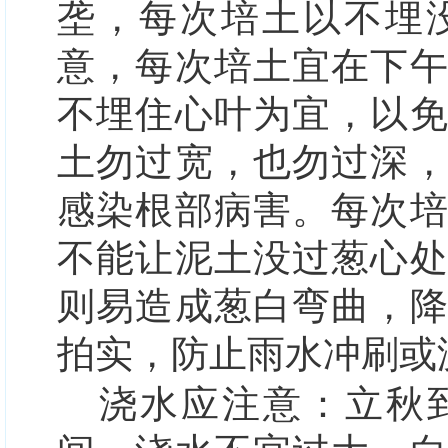
垄，每次培土以不埋
意，每次培土宜在下
不埋住心叶为宜，以
土勿过宽，也勿过深
感染根部病害。每次
不能让泥土没过葱心
则易造成葱白弯曲，
拍实，防止雨水冲刷或
浇水应注意：立秋