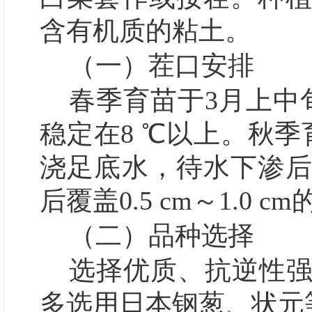
含有机质的粘土。
（一）
茬口安排
春季育苗于3月上中旬
稳定在8 ℃以上。秋
浇足底水，待水下渗
后覆盖0.5 cm～1.0 
（二）品种选择
选择优质、抗逆性
多选用日本钢葱、状元