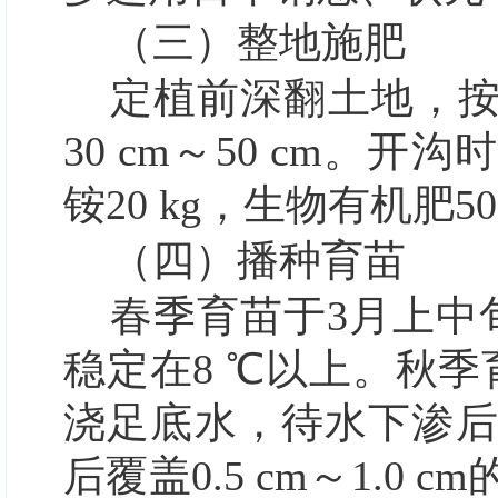
（三）整地施肥
定植前深翻土地，按行
30 cm～50 cm。
铵20 kg，生物有机肥5
（四）播种育苗
春季育苗于3月上中旬
稳定在8 ℃以上。秋
浇足底水，待水下渗
后覆盖0.5 cm～1.0 