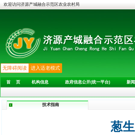
欢迎访问济源产城融合示范区农业农村局
无障碍阅读
进入适老模式
首 页
机构信息
政府信息公开(统一平台)
新闻
技术指南
葱生