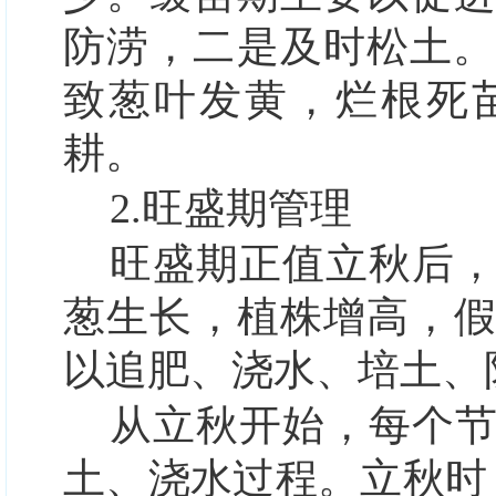
防涝，二是及时松土。
致葱叶发黄，烂根死
耕。
2.旺盛期管理
旺盛期正值立秋后
葱
生长，植株增高，
以追肥、浇水、培土、
从立秋开始，每个
土、浇水过程。立秋时，