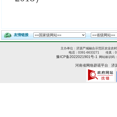
友情链接
主办单位：济源产城融合示范区农业农
电话：0391-6633271 传真：039
豫ICP备2022021901号-1
网站标识码：4
河南省网络辟谣平台
济