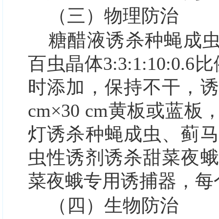
（三）物理防治
糖醋液诱杀种蝇成虫
百虫晶体3:3:1:10:
时添加，保持不干，诱
cm×30 cm黄板或蓝
灯诱杀种蝇成虫、蓟
虫性诱剂诱杀甜菜夜蛾
菜夜蛾专用诱捕器，每
（四）生物防治