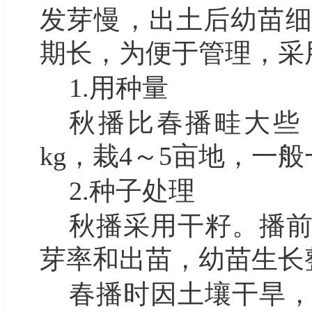
发芽慢，出土后幼苗
期长，为便于管理，采
1.
用种量
秋播比春播畦大些，
kg，栽4～5亩地，一
2.种子处理
秋播采用干籽。播
芽率和出苗，幼苗生长
春播时因土壤干旱