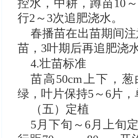
控水，中耕，蹲苗10
行2～3次追肥浇水。
春播苗在出苗期间注
苗，3叶期后再追肥浇
4.
壮苗标准
苗高50cm上下，葱
绿，叶片保持5～6片，
（五）定植
5月下旬～6月上旬