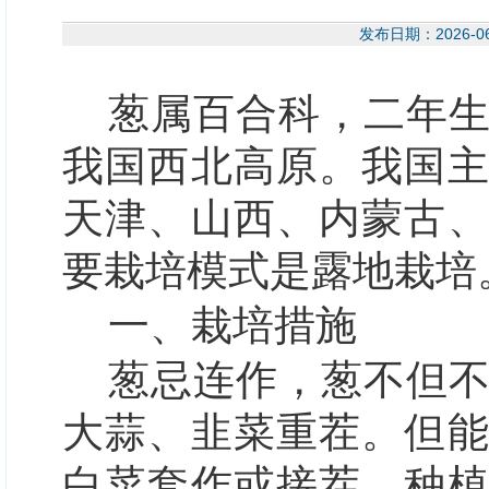
发布日期：2026-
葱
属百合科，二年
我国西北高原。我国
天津、山西、内蒙古
要栽培模式是露地栽培
一、栽培措施
葱忌连作，葱不但
大蒜、韭菜重茬。但
白菜套作或接茬。种