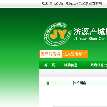
欢迎访问济源产城融合示范区农业农村局
无障碍阅读
进入适老模式
首 页
机构信息
政府信息公
技术指南