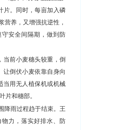
部叶片。同时，每亩加入磷
麦灌浆营养，又增强抗逆性，
遵守安全间隔期，做到防
，当前小麦穗头较重，倒
。让倒伏小麦依靠自身向
适当用无人植保机或机械
叶片和穗部。
范围降雨过程趋于结束。王
力物力，落实好排水、防