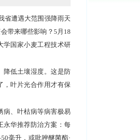
：
我省遭遇大范围强降雨天
会带来哪些影响？5月18
大学国家小麦工程技术研
、降低土壤湿度。这是防
了，叶片光合作用才有保
锈病、叶枯病等病害极易
王永华推荐防治方案：每
—50毫升，或吡唑醚菌酯·