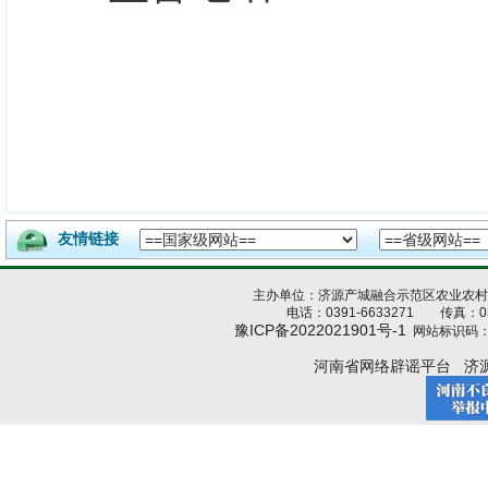
友情链接
主办单位：济源产城融合示范区农业农
电话：0391-6633271 传真：039
豫ICP备2022021901号-1
网站标识码：4
河南省网络辟谣平台
济