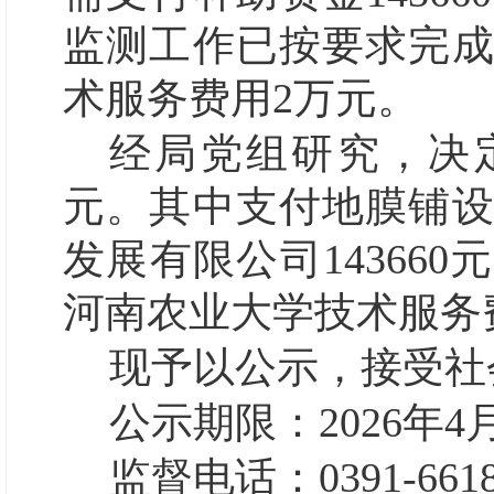
监测工作已按要求完
术服务费用2万元。
经局党组研究，决
元。其中支付
地膜铺
发展有限公司
143660元
河南农业大学
技术服务
现予以公示，接受社
公示期限：
2026年
4
监督电话：
0391-66
1