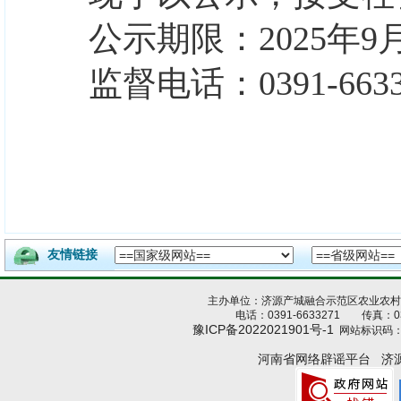
公示期限：
202
5
年
9
监督电话：
0391-663
友情链接
主办单位：济源产城融合示范区农业农
电话：0391-6633271 传真：039
豫ICP备2022021901号-1
网站标识码：4
河南省网络辟谣平台
济