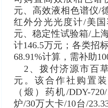
元、高效液相色谱仪/德
红外分光光度计/美国赛默飞S
元、稳定性试验箱/上海博讯
计146.5万元；各类
68.91%计算，需补助10
2、拨付济源市百草中
元。
该合作社购置
（煅）药机/DDY-720
炉/30万大卡/10台/23