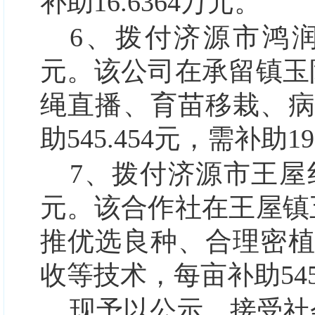
补助16.6364万元。
6、拨付济源市鸿润苗
元。
该公司在承留镇玉
绳直播、育苗移栽、
助
545.454元，需补助19
7、拨付济源市王屋红
元。
该合作社在王屋镇
推优选良种、合理密
收等技术，
每亩补助
5
现予以公示，接受社