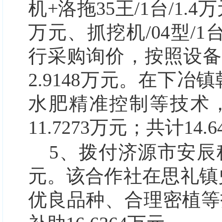
机+洛拖35王/1台/1.4万元
万元、抓挖机/04型/1台
行采购询价，按照设备购
2.9148万元。在下冶
水肥精准控制等技术，每
11.7273万元；共计14.
5、拨付济源市安辰种
元。
该合作社在思礼镇
优良品种、合理密植等