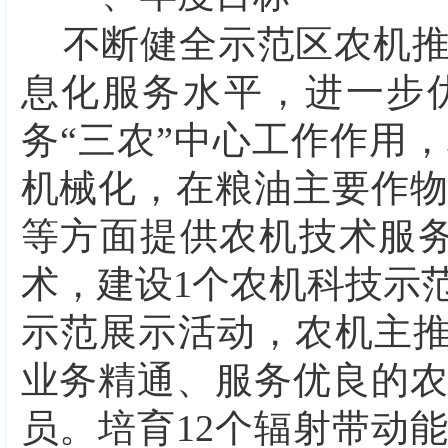
不断健全示范区农机
息化服务水平，进一步
务
“三农”中心工作作用
机械化，在粮油主要作
等方面
提供农机技术服
术，
建设
1
个农
机
科技示
示范展示活动，农机主
业务精通、服务优良的
员。培育
1
2
个辐射带动