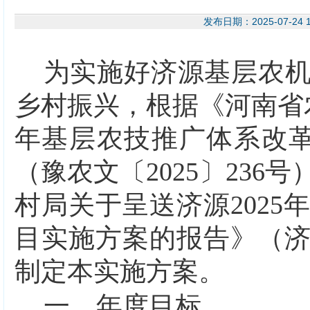
发布日期：2025-07-
为实施好济源基层农
乡村振兴，根据《河南省
年基层农技推广体系改
（豫农文〔
2025
〕
236
号
村局关于呈送济源
2025
年
目实施方案的报告》（
制定本实施方案。
一、年度目标