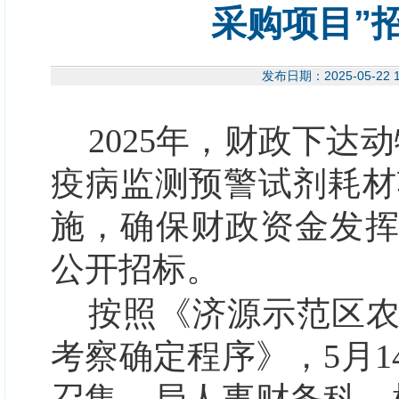
采购项目”
发布日期：2025-05-
2025年，财政下达
疫病监测预警试剂耗材项
施，确保财政资金发
公开招标。
按照《
济源示范区
考察确定程序
》
，
5月