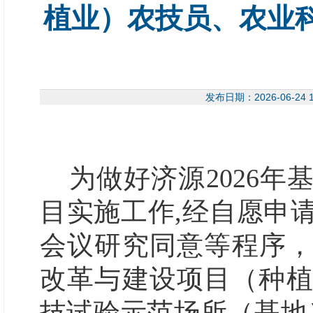
植业）农技员、农业
发布日期：2026-06-
为做好济源
2026年
目实施工作
,经
自愿申
会议
研究同意等程序
改革与建设项目（
种
技试验示范场所（
基地