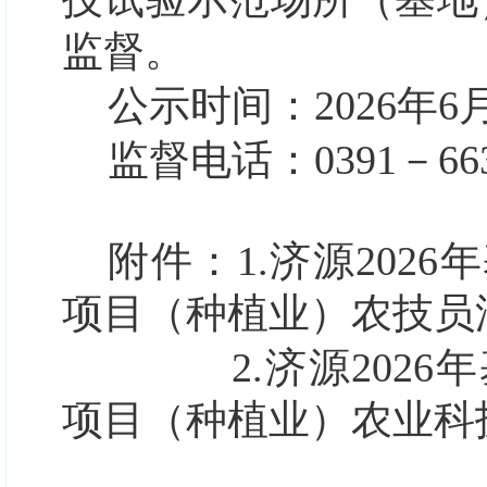
监督。
公示时间：
20
26
年
6
监督电话：
0391－66
附件：
1.
济源
2
0
26
年
项目（种植业）农技员
2.
济源
2026年
项目（种植业）农业科