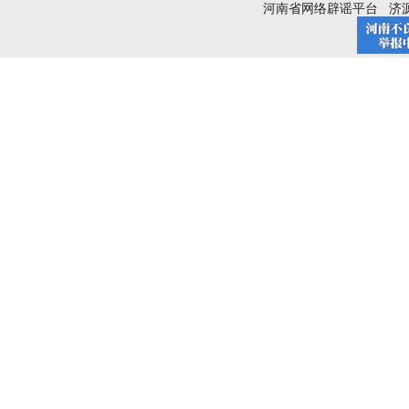
河南省网络辟谣平台
济