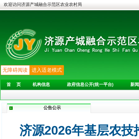
欢迎访问济源产城融合示范区农业农村局
无障碍阅读
进入适老模式
首 页
机构信息
政府信息公开(统一平台)
新闻
公告公示
济源2026年基层农