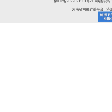
豫ICP备2022021901号-1
网站标识码：4
河南省网络辟谣平台
济