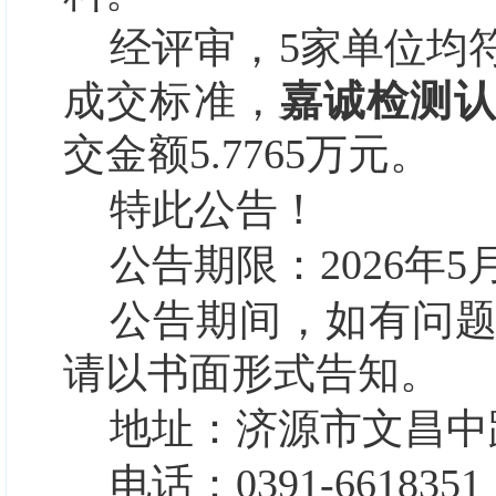
经评审，
5
家单位均
成交标准，
嘉诚检测
交
金额
5.7765
万元。
特此公告！
公告期限：
202
6
年
5
公告期间，如有问
请以书面形式告知。
地址：济源市文昌中
电话：
0391-6618351