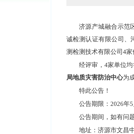
济源产城融合示范
诚检测认证有限公司、
测检测技术有限公司
4
经评审，
4
家单位均
局地质灾害防治中心
为
特此公告！
公告期限：
202
6
年
公告期间，如有问
地址：济源市文昌