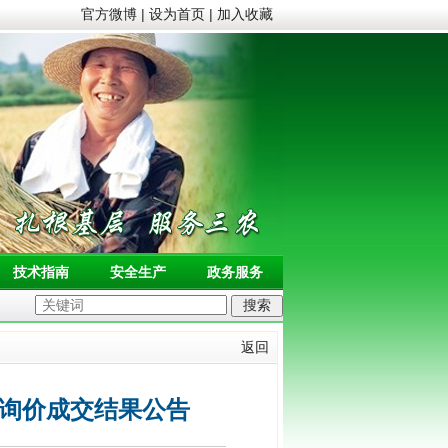
官方微博
|
设为首页
|
加入收藏
技术指南
安全生产
政务服务
返回
购询价成交结果公告