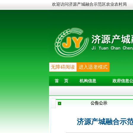
欢迎访问济源产城融合示范区农业农村局
无障碍阅读
进入适老模式
首 页
机构信息
政府信息公
公告公示
济源产城融合示范