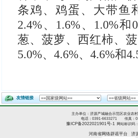
条鸡、鸡蛋、大带鱼和
2.4%、1.6%、1.0
葱、菠萝、西红柿、菠
5.0%、4.6%、4.6%和4
友情链接
主办单位：济源产城融合示范区农业农
电话：0391-6633271 传真：039
豫ICP备2022021901号-1
网站标识码：4
河南省网络辟谣平台
济