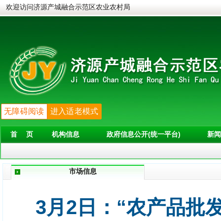
欢迎访问济源产城融合示范区农业农村局
无障碍阅读
进入适老模式
首 页
机构信息
政府信息公开(统一平台)
新闻
市场信息
3月2日：“农产品批