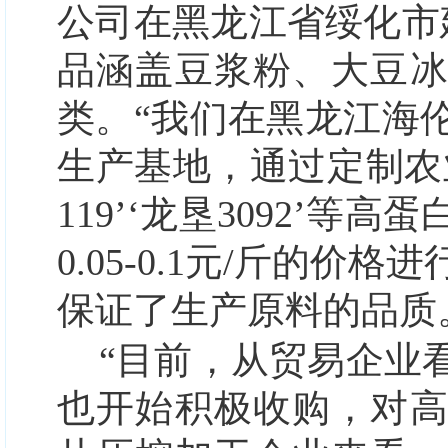
公司在黑龙江省绥化市
品涵盖豆浆粉、大豆
类。“我们在黑龙江海
生产基地，通过定制农
119’‘龙垦3092’
0.05-0.1元/斤的
保证了生产原料的品质
“目前，从贸易企业
也开始积极收购，对