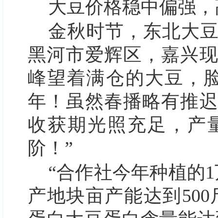
大豆价格稳中偏强，
金秋时节，东北大
黑河市爱辉区，嘉兴
峰望着满仓的大豆，
年！虽然春播略有推
收获期光照充足，产
阶！”
“合作社今年种植的1
产地块亩产能达到500