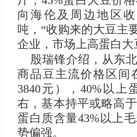
斤，45%蛋白大豆价格
向海伦及周边地区收
吨，“收购来的大豆主
企业，市场上高蛋白大
殷瑞锋介绍，从东
商品豆主流价格区间在每斤1
3840元），40%以
右，基本持平或略高
蛋白质含量43%以上毛
势偏强。