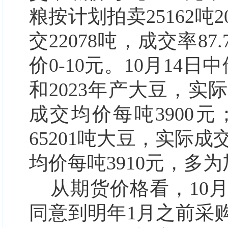
粮按计划拍卖25162吨2
交22078吨，成交率87
价0-10元。10月14日
和2023年产大豆，实际成
成交均价每吨3900元
65201吨大豆，实际成交
均价每吨3910元，多
从期货价格看，10
同意到明年1月之前采购