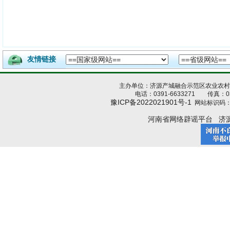
友情链接
主办单位：济源产城融合示范区农业农
电话：0391-6633271 传真：039
豫ICP备2022021901号-1
网站标识码：4
河南省网络辟谣平台
济