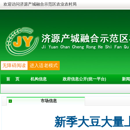
欢迎访问济源产城融合示范区农业农村局
无障碍阅读
进入适老模式
首 页
机构信息
政府信息公开(统一平台)
新闻
市场信息
新季大豆大量