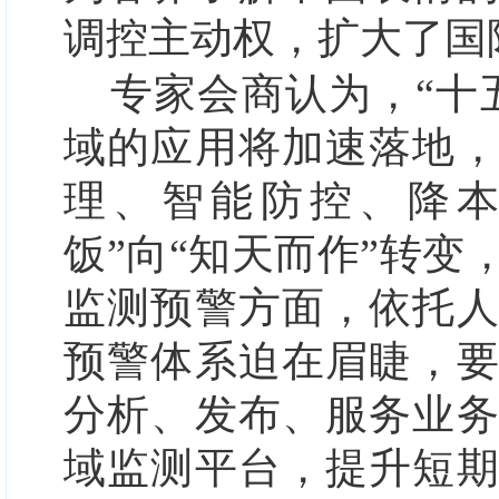
调控主动权，扩大了国
专家会商认为，“十
域的应用将加速落地
理、智能防控、降本
饭”向“知天而作”转
监测预警方面，依托
预警体系迫在眉睫，
分析、发布、服务业
域监测平台，提升短