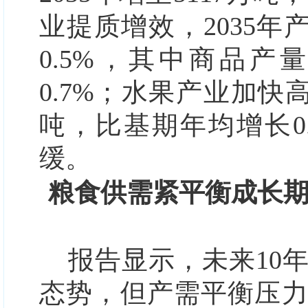
业提质增效，2035年
0.5%，其中商品产
0.7%；水果产业加快高
吨，比基期年均增长0
缓。
粮食供需紧平衡成长
报告显示，未来10
态势，但产需平衡压