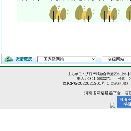
友情链接
主办单位：济源产城融合示范区农业农
电话：0391-6633271 传真：039
豫ICP备2022021901号-1
网站标识码：4
河南省网络辟谣平台
济