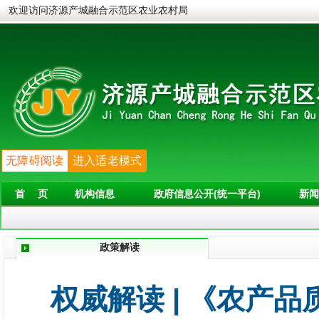
欢迎访问济源产城融合示范区农业农村局
无障碍阅读
进入适老模式
首 页
机构信息
政府信息公开(统一平台)
新闻
政策解读
权威解读 | 《农产