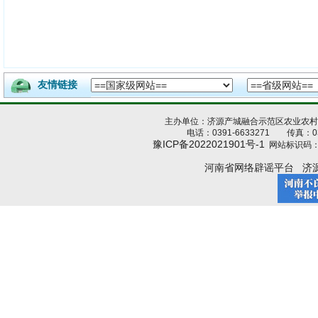
友情链接
主办单位：济源产城融合示范区农业农
电话：0391-6633271 传真：039
豫ICP备2022021901号-1
网站标识码：4
河南省网络辟谣平台
济