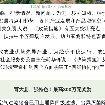
郏县润浦牧业红牛养殖基地。
面临一些新情况、新问题，为进一步补短板、强
发展特点和趋势，深挖产业发展和产品增值空
相关负责人说，《政策措施》有五大突出亮点
、扶持中小养殖场户发展、助力家禽和特色畜
现代农业优势先导产业，为经济平稳运行、农
院社会服务办公室主任胡华锋说，《政策措施》
和环境营造护航四个方面构建了“四维协同”的
育大县、强特色！最高300万元奖励
空气过滤猪舍已用上通风四级过滤、出风灭菌