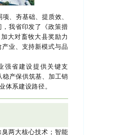
弱项、夯基础、提质效、
间，我省印发了《政策措
：加大对畜牧大县奖励力
禽产业、支持新模式与品
业强省建设提供关键支
从稳产保供筑基、加工销
产业体系建设路径。
除臭两大核心技术；智能