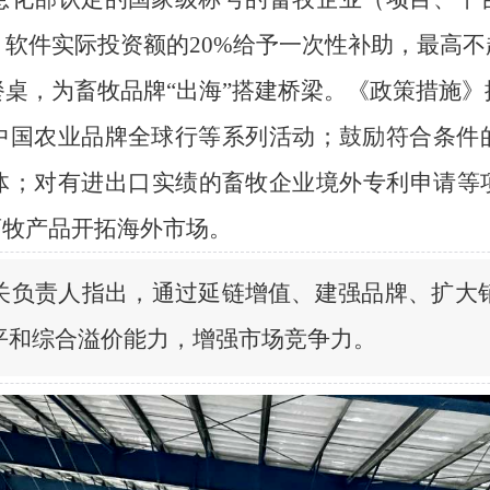
软件实际投资额的20%给予一次性补助，最高不超
桌，为畜牧品牌“出海”搭建桥梁。《政策措施
中国农业品牌全球行等系列活动；鼓励符合条件
体；对有进出口实绩的畜牧企业境外专利申请等
畜牧产品开拓海外市场。
关负责人指出，通过延链增值、建强品牌、扩大
平和综合溢价能力，增强市场竞争力。