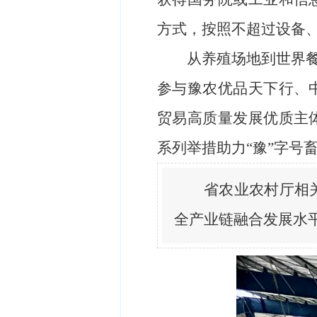
方式，按照不超过设备、
从养殖场地到世界餐
参与豫农优品天下行、
贸易高质量发展优质主
系列举措助力“豫”字号
省农业农村厅相
全产业链融合发展水