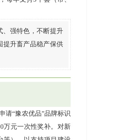
式、强特色，不断提升
固提升畜产品稳产保供
申请“豫农优品”品牌标识
0万元一次性奖补。对新
台等），以支持项目建设