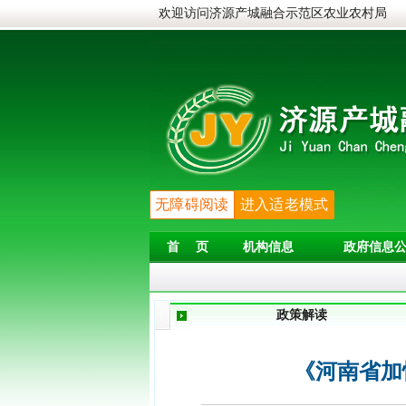
欢迎访问济源产城融合示范区农业农村局
无障碍阅读
进入适老模式
首 页
机构信息
政府信息公
政策解读
《河南省加