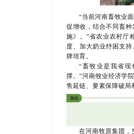
“当前河南畜牧业
促增收，结合不同畜种
施》。”省农
业农村厅
度、加大奶业纾困支持
牌培育。
“畜牧业是我省
撑。”河南牧业经济学
售延链、要素保障破局
激励
在河南牧原集团，