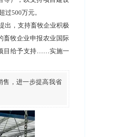
过500万元。
》提出，支持畜牧企业积极
的畜牧企业申报农业国际
项目给予支持……实施一
销售，进一步提高我省