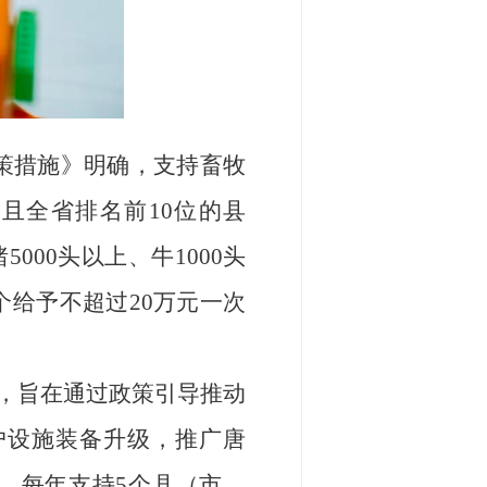
政策措施》明确，支持畜牧
吨且全省排名前10位的县
000头以上、牛1000头
个给予不超过20万元一次
补，旨在通过政策引导推动
户设施装备升级，推广唐
准，每年支持5个县（市、