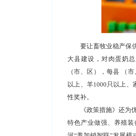
要让畜牧业稳产保供
大县建设，对肉蛋奶总产
（市、区），每县 （市、
以上、羊1000只以上
性奖补。
《政策措施》还为优
特色产业做强、养殖装
河“养加销智联”发展模