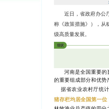
近日，省政府办公
称《政策措施》），从
级高质量发展。
现状
河南是全国重要的
的重要组成部分和优势
据省农业农村厅统
猪存栏均居全国第一位
林牧渔业总产值的四分