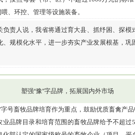
饲喂、环控、管理等设施装备。
关负责人说，我省将通过育大县、抓纾困、探模
化、规模化水平，进一步夯实产业发展根基，巩
塑强“豫”字品牌，拓展国内外市场
”字号畜牧品牌培育作为重点，鼓励优质畜禽产品
农业品牌目录和培育范围的畜牧品牌给予不超过5
息化部认定的国家级称号的畜牧企业（项目、平