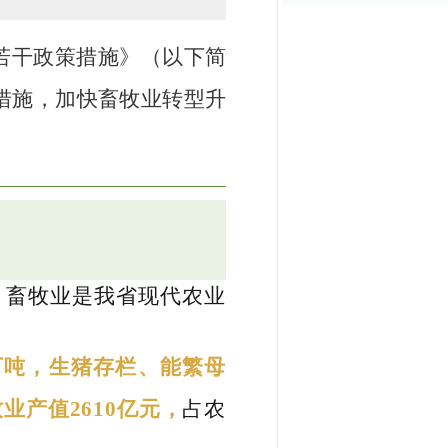
：
若干政策措施》（以下简
措施，加快畜牧业转型升
，畜牧业是我省现代农业
7万吨，生猪存栏、能繁母
产值2610亿元，
占农