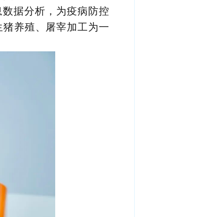
息数据分析，为疫病防控
生猪养殖、屠宰加工为一