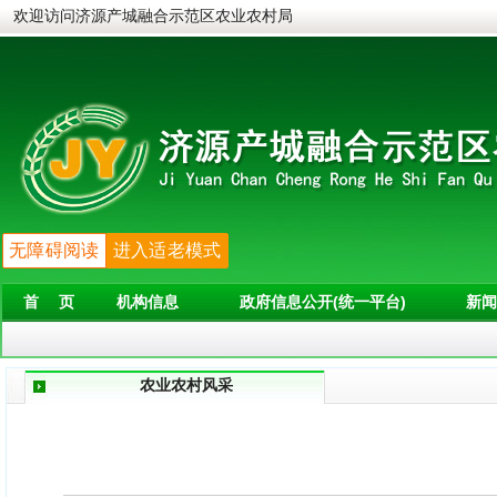
欢迎访问济源产城融合示范区农业农村局
无障碍阅读
进入适老模式
首 页
机构信息
政府信息公开(统一平台)
新闻
农业农村风采