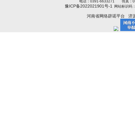
电话：0391-6633271 传真：039
豫ICP备2022021901号-1
网站标识码：4
河南省网络辟谣平台
济