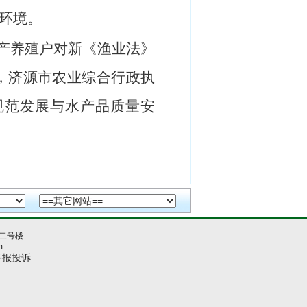
环境。
产养殖户对新《渔业法》
，
济源市农业综合行政执
规范发展与水产品质量安
二号楼
m
举报投诉