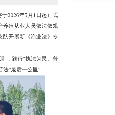
于2026年5月1日起正式
产养殖从业人员依法依规
支队开展新《渔业法》专
原则，
践行
“执法为民、普
普法
“最后一公里”
。