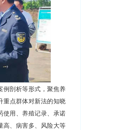
案例剖析等形式，
聚焦养
升重点群体对新法的知晓
药使用、养殖记录、承诺
量高、病害多、风险大
等