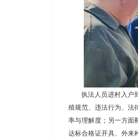
执法人员
进村入户
殖规范、违法行为、法
率与理解度
；
另一方面
达标合格证开具、外来