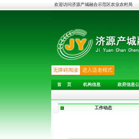
欢迎访问济源产城融合示范区农业农村局
无障碍阅读
进入适老模式
首 页
机构信息
政府信息公
工作动态