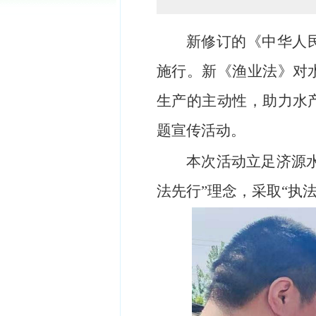
新修订的《中华人
施行。新《渔业法》对
生产的主动性，助力水
题宣传活动。
本次活动立足
济源
法先行”理念，采取“执