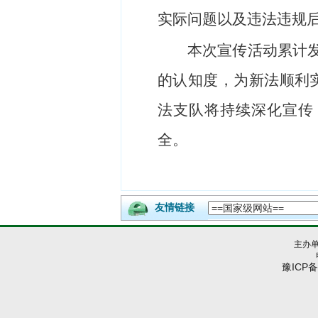
实际
问题以及违法
违规
本次
宣传活动
累计
的认知度，为新法顺利
法支队将持续
深化宣传
全。
友情链接
主办
豫ICP备