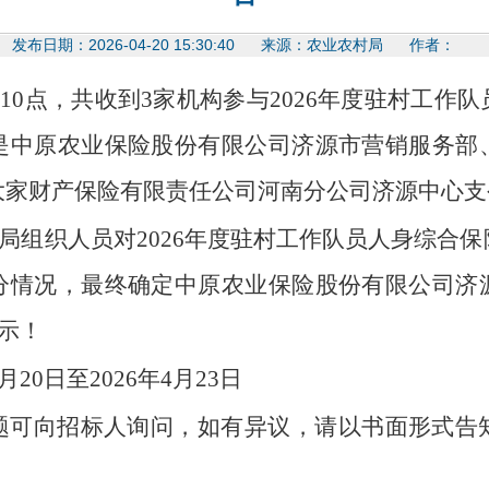
发布日期：2026-04-20 15:30:40 来源：农业农村局 作者：
日
1
0点
，共收到
3
家机构参与
2026
年度驻村工作队
是中原农业保险股份有限公司济源市营销服务部
大家财产保险有限责任公司河南分公司济源中心支
局组织人员对
2026
年度驻村工作队员人身综合保
分
情况
，最终确定
中原农业保险股份有限公司济
示！
月
20
日至
2026
年
4
月
23
日
题可向招标人询问，如有异议，请以书面形式告