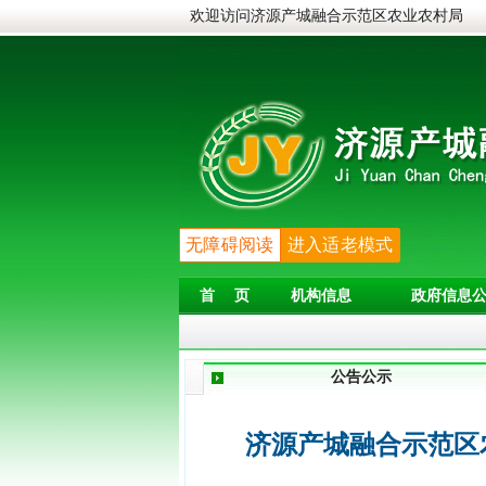
欢迎访问济源产城融合示范区农业农村局
无障碍阅读
进入适老模式
首 页
机构信息
政府信息公
公告公示
济源产城融合示范区