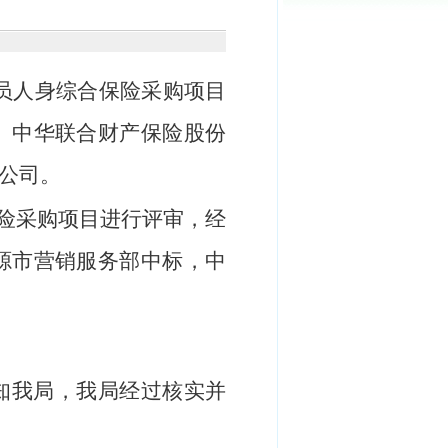
员人身综合保险采购项目
、
中华联合财产保险股份
公司。
险采购项目
进行评审
，经
源市营销服务部中标
，中
知我局，我局经过核实并