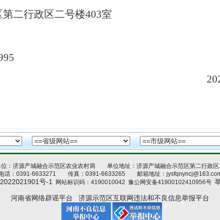
第二行政区二号楼
403
室
995
02
单位：济源产城融合示范区农业农村局 单位地址：济源产城融合示范区第二行政区
电话：0391-6633271 传真：0391-6633265 邮箱地址：jysfqnyncj@163.co
2022021901号-1
网站标识码：4190010042
豫公网安备41900102410956号
河南省网络辟谣平台
济源示范区互联网违法和不良信息举报平台