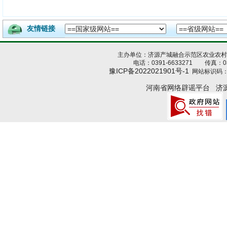
友情链接
主办单位：济源产城融合示范区农业农
电话：0391-6633271 传真：039
豫ICP备2022021901号-1
网站标识码：4
河南省网络辟谣平台
济