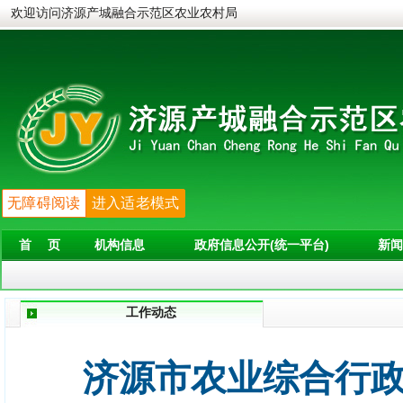
欢迎访问济源产城融合示范区农业农村局
无障碍阅读
进入适老模式
首 页
机构信息
政府信息公开(统一平台)
新闻
工作动态
济源市农业综合行政