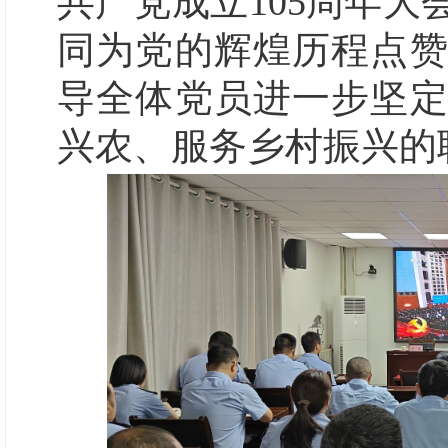
共产党成立
105周年大
同为党的辉煌历程点
导全体党员
进一步坚
兴农、服务乡村振兴的