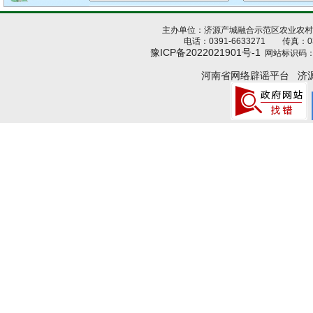
主办单位：济源产城融合示范区农业农
电话：0391-6633271 传真：039
豫ICP备2022021901号-1
网站标识码：4
河南省网络辟谣平台
济