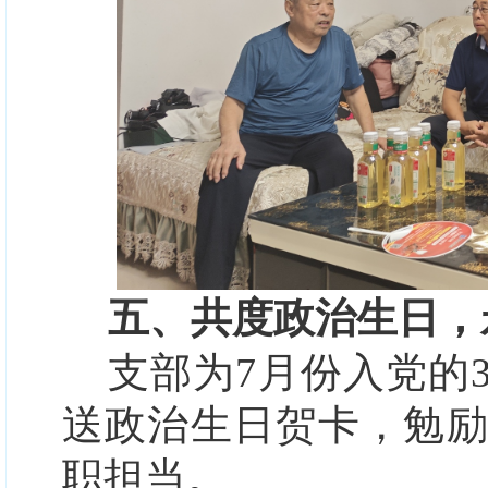
五、共度政治生日，
支部为
7月份入党的
送政治生日贺卡，勉
职担当。