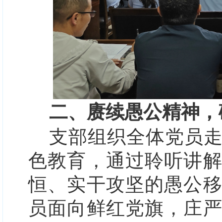
二、赓续愚公精神，
支部组织全体党员
色教育，通过聆听讲
恒、实干攻坚的愚公
员面向鲜红党旗，庄