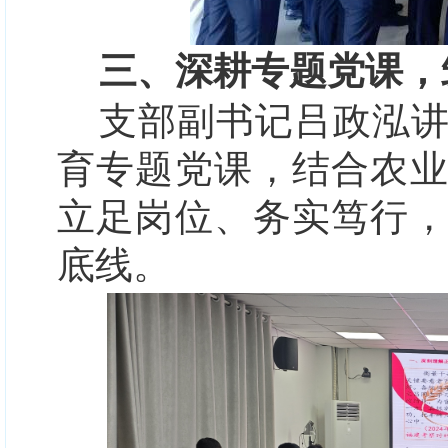
三、深耕专题党课，
支部副书记
吕政泓
育专题党课，结合农
立足岗位、务实笃行
底线。