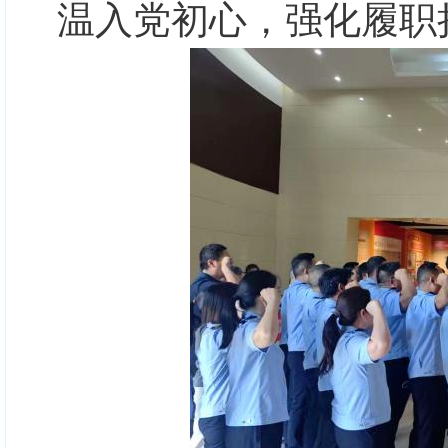
温入党初心，强化履职