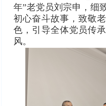
年”老党员刘宗申，细
初心奋斗故事，致敬
色，引导全体党员传
风。