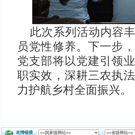
此次系列活动内容
员党性修养。下一步
党支部将以党建引领
职实效，深耕三农执
力护航乡村全面振兴。
友情链接