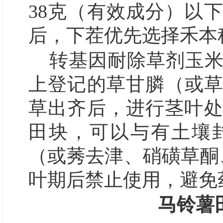
38克（有效成分）以
后，下茬优先选择禾本
转基因耐除草剂玉
上登记的草甘膦（或草
草出齐后，进行茎叶
田块，可以与有土壤
（或莠去津、硝磺草酮
叶期后禁止使用，避免
马铃薯