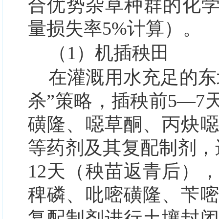
合优势杂草种群的化学
量损失率5%计算）。
（1）
机插秧田
在灌溉用水充足的东
杀”
策略，插秧前5—7
磺隆、噁草酮、丙炔
等药剂及其复配制剂，
12天（秧苗返青后）
稗磷、吡嘧磺隆、苄
复配制剂进行土壤封闭