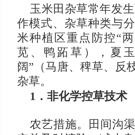
玉米田杂草常年发生
作模式、杂草种类与
米种植区重点防控“
苋、鸭跖草），夏玉
阔”（
马唐、稗草、反
杂草。
1．非化学控草技术
农艺措施。
田间沟