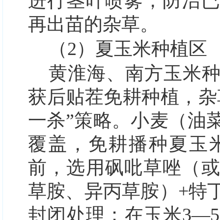
进行茎叶喷雾，防治
再出苗的杂草。
（2）夏玉米种植区
黄淮海、南方玉米
获后贴茬免耕种植，杂
一杀”
策略。小麦（油
覆盖，免耕播种夏玉
前，选用砜吡草唑（
草胺、异丙草胺）+特
封闭处理；在玉米3—