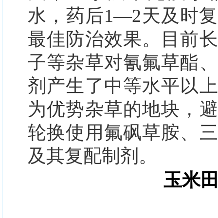
水，药后1—2天及时
最佳防治效果。目前
子等杂草对氰氟草酯
剂产生了中等水平以
为优势杂草的地块，
轮换使用氟砜草胺、
及其复配制剂。
玉米