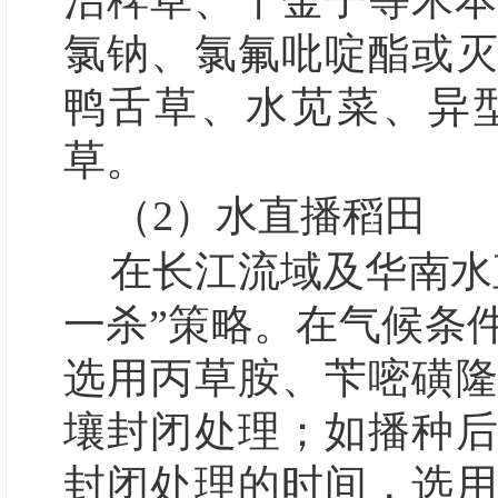
治稗草、千金子等禾本
氯钠、氯氟吡啶酯或
鸭舌草、水苋菜、异
草。
（2）
水直播稻田
在长江流域及华南水
一杀”
策略。在气候条件
选用丙草胺、苄嘧磺
壤封闭处理；如播种
封闭处理的时间，选