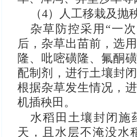
（4）
人工移栽及抛
杂草防控采用
“一
后，杂草出苗前，选
隆、吡嘧磺隆、氟酮
配制剂，进行土壤封闭
根据杂草发生情况，
机插秧田。
水稻田土壤封闭施药
天，且水层不淹没水