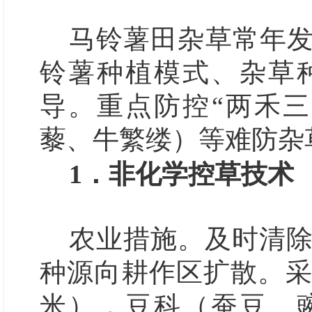
马铃薯田杂草常年发
铃薯种植模式、杂草
导。重点防控“两禾
藜、牛繁缕）等难防杂
1．非化学控草技术
农业措施。
及时清
种源向耕作区扩散。
米），豆科（蚕豆、