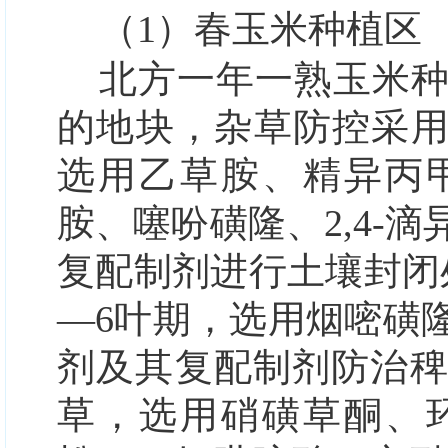
（1）春玉米种植区
北方一年一熟玉米
的地块，杂草防控采
选用乙草胺、精异丙
胺、噻吩磺隆、2,4-
复配制剂进行土壤封闭
—6叶期，选用烟嘧磺
剂及其复配制剂防治
草，选用硝磺草酮、