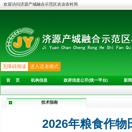
欢迎访问济源产城融合示范区农业农村局
无障碍阅读
进入适老模式
首 页
机构信息
政府信息公开(统一平台)
新闻
技术指南
2026年粮食作