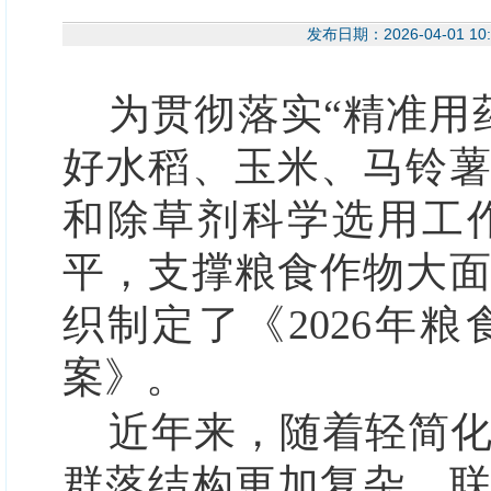
发布日期：2026-04-0
为贯彻落实“精准用
好水稻、玉米、马铃
和除草剂科学选用工
平，支撑粮食作物大
织制定了
《2026年
粮
案》
。
近年来，随着轻简
群落结构更加复杂，