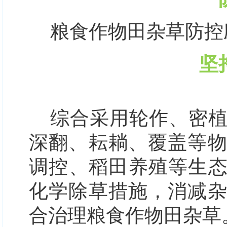
粮食作物田杂草防控
坚
综合采用轮作、密
深翻、耘耥、覆盖等
调控、稻田养殖等生态
化学除草措施，消减
合治理粮食作物田杂草