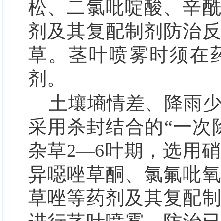
松、二氯吡啶酸、辛
剂及其复配制剂防治
草。茎叶喷雾时须在
剂。
土壤墒情差、降雨
采用杀封结合的
“一次
杂草2—6叶期，选用
异噁唑草酮、氯氟吡
草唑等药剂及其复配