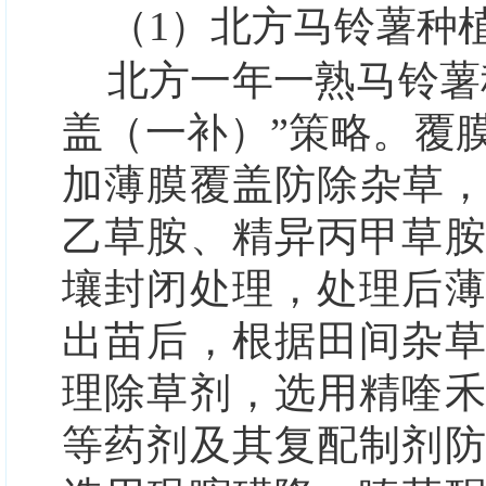
（1）北方马铃薯种
北方一年一熟马铃薯
盖（一补）”
策略。覆
加薄膜覆盖防除杂草，
乙草胺、精异丙甲草
壤封闭处理，处理后
出苗后，根据田间杂
理除草剂，选用精喹
等药剂及其复配制剂