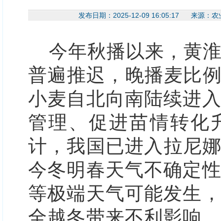
发布日期：2025-12-09 16:05:1
今年
秋播以来，黄
普遍推迟，
晚播麦比
小麦自北向南陆续进
管理、促进苗情转化升
计，
我国已
进入拉尼
今冬明春
天
气不确定
等极端天气
可能发生
全越冬带来不利影响