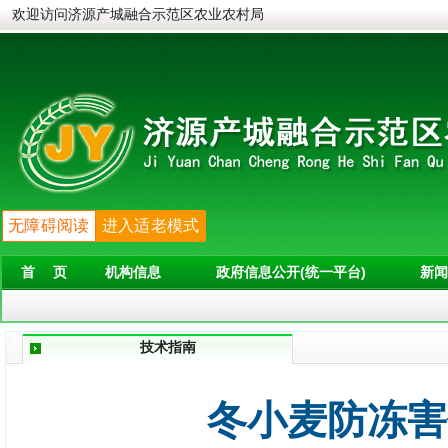
欢迎访问济源产城融合示范区农业农村局
无障碍阅读
进入适老模式
首 页
机构信息
政府信息公开(统一平台)
新闻
技术指南
冬小麦防冻害