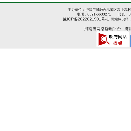
主办单位：济源产城融合示范区农业农
电话：0391-6633271 传真：039
豫ICP备2022021901号-1
网站标识码：4
河南省网络辟谣平台
济