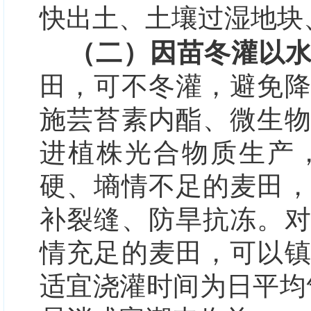
快出土、
土壤过湿地块
（二）因苗冬灌以
田，可不冬灌，避免
施芸苔素内酯、微生
进植株光合物质生产
硬、墒情不足的麦田
补裂缝、防旱抗冻。
情充足
的麦田，可以
适宜浇灌时间为日平均