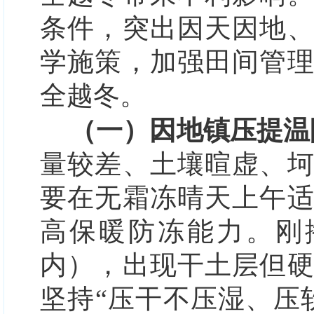
条件
，
突出因天因地
学施策，加强田间管
全越冬。
（一）因地镇压提温
量较差、土壤暄虚、
要
在无霜冻晴天上午
高保暖防冻能力。
刚
内），
出现干土层但
坚持
“压干不压湿、压