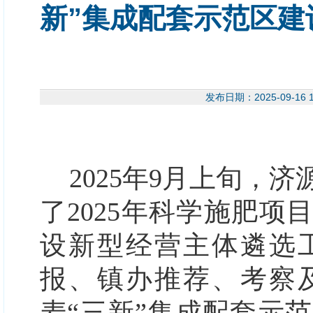
新”集成配套示范区
发布日期：2025-09-
2025年9月上旬，
济
了
2025年科学施肥项
设新型经营主体遴
选
报、镇办推荐、考察
麦
“三新”集成配套示