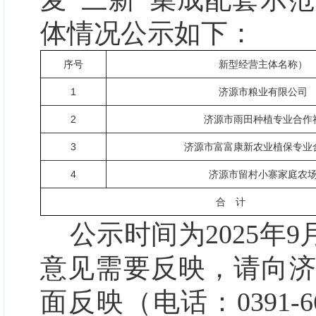
体情况公示如下：
序号
新型经营主体名称）
1
济源市粮业有限公司
2
济源市雨田种植专业合作
3
济源市富富康新农业植保专业
4
济源市留村小寨家庭农
合 计
公示时间为
2025年9
意见需要反映，请向
面反映（电话：
039