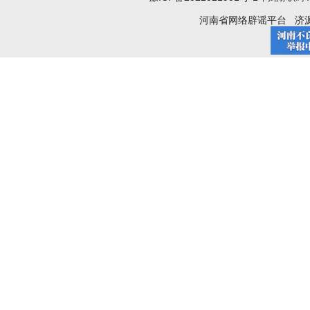
河南省网络辟谣平台
济