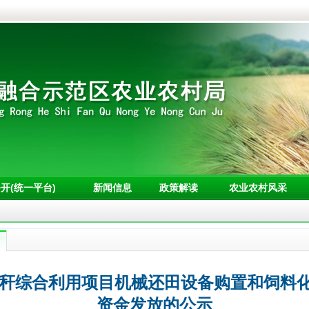
开(统一平台)
新闻信息
政策解读
农业农村风采
年秸秆综合利用项目机械还田设备购置和饲料
资金发放的公示