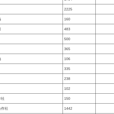
2225
场
160
司
483
500
365
场
106
335
238
102
作社
150
合作社
1442