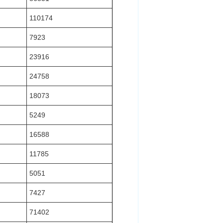
110174
7923
23916
24758
18073
5249
16588
11785
5051
7427
71402