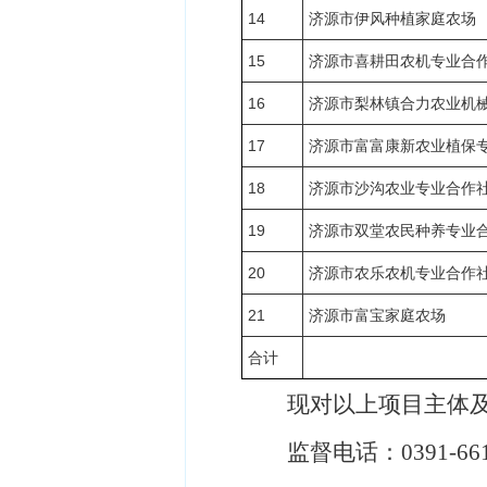
14
济源市伊风种植家庭农场
15
济源市喜耕田农机专业合
16
济源市梨林镇合力农业机
17
济源市富富康新农业植保
18
济源市沙沟农业专业合作
19
济源市双堂农民种养专业
20
济源市农乐农机专业合作
21
济源市富宝家庭农场
合计
现对以上项目主体
监督电话：
0391-6