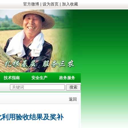
官方微博
|
设为首页
|
加入收藏
技术指南
安全生产
政务服务
返回
化利用验收结果及奖补