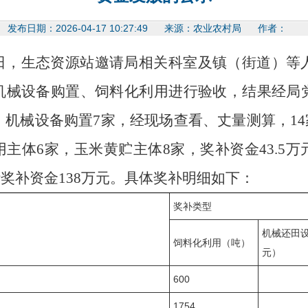
发布日期：2026-04-17 10:27:49 来源：农业农村局 作者：
-30日，生态资源站邀请局相关科室及镇（街道）等
机械设备购置、饲料化利用进行验收，结果经局
家，机械设备购置7家，
经现场
查看、
丈量测算，
1
用主体
6家，玉米黄贮主体8家，奖补资金43.5万
计奖补资金138万元。
具体
奖补
明细如下：
奖补类型
机械还田
饲料化利用（吨）
元）
600
1754