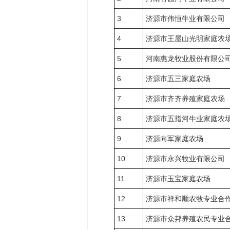
3
济源市伟恒牛业有限公司
4
济源市王屋山光明家庭农
5
河南惠龙牧业股份有限公
6
济源市五三家庭农场
7
济源市齐齐养殖家庭农场
8
济源市五指河牛业家庭农
9
济源向军家庭农场
10
济源市永兴牧业有限公司
11
济源市玉宝家庭农场
12
济源市祥和顺农牧专业合
13
济源市众邦养殖农民专业