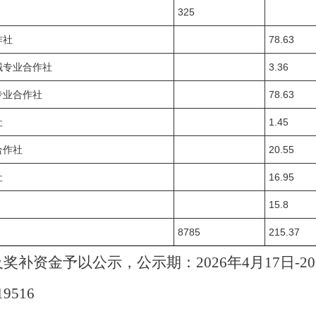
325
作社
78.63
械专业合作社
3.36
专业合作社
78.63
社
1.45
合作社
20.55
社
16.95
15.8
8785
215.37
及奖补资金予以公示，公示期：
2026年4月17日-2
619516