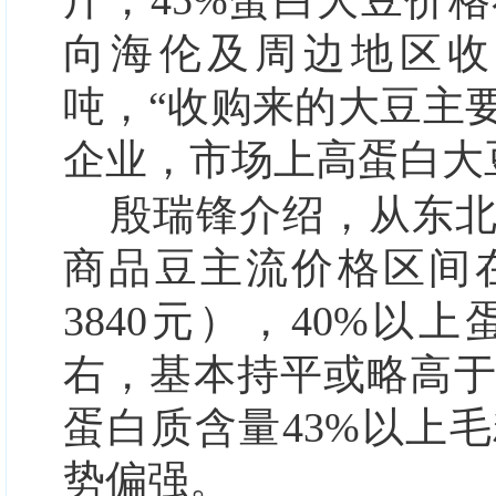
斤，45%蛋白大豆价格
向海伦及周边地区收
吨，“收购来的大豆主
企业，市场上高蛋白大
殷瑞锋介绍，从东
商品豆主流价格区间在每斤1
3840元），40%以
右，基本持平或略高
蛋白质含量43%以上毛
势偏强。