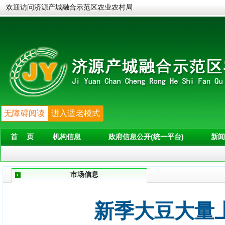
欢迎访问济源产城融合示范区农业农村局
无障碍阅读
进入适老模式
首 页
机构信息
政府信息公开(统一平台)
新闻
市场信息
新季大豆大量