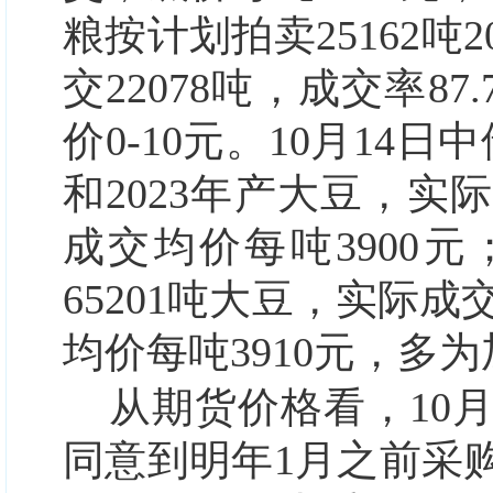
粮按计划拍卖25162吨2
交22078吨，成交率87
价0-10元。10月14日
和2023年产大豆，实际成
成交均价每吨3900元
65201吨大豆，实际成交
均价每吨3910元，多
从期货价格看，10
同意到明年1月之前采购