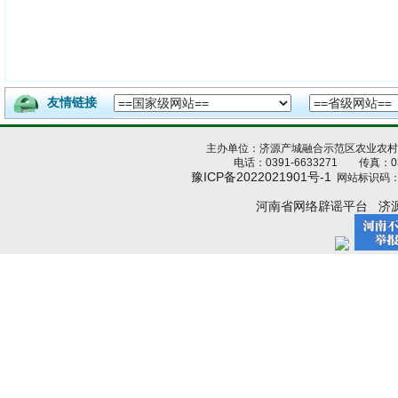
友情链接
主办单位：济源产城融合示范区农业农
电话：0391-6633271 传真：039
豫ICP备2022021901号-1
网站标识码：4
河南省网络辟谣平台
济