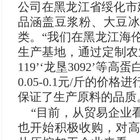
公司在黑龙江省绥化市
品涵盖豆浆粉、大豆
类。“我们在黑龙江海
生产基地，通过定制农
119’‘龙垦3092’
0.05-0.1元/斤的
保证了生产原料的品质
“目前，从贸易企业
也开始积极收购，对