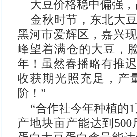
大豆价格稳中偏强，
金秋时节，东北大
黑河市爱辉区，嘉兴
峰望着满仓的大豆，
年！虽然春播略有推
收获期光照充足，产
阶！”
“合作社今年种植的1
产地块亩产能达到500