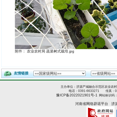
附件：
农业农村局 蔬菜树式栽培.jpg
友情链接
主办单位：济源产城融合示范区农业农
电话：0391-6633271 传真：039
豫ICP备2022021901号-1
网站标识码：4
河南省网络辟谣平台
济