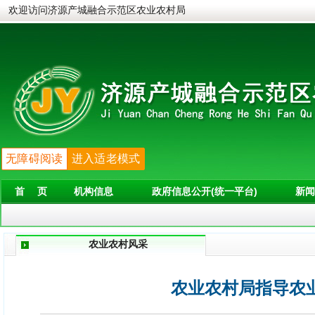
欢迎访问济源产城融合示范区农业农村局
无障碍阅读
进入适老模式
首 页
机构信息
政府信息公开(统一平台)
新闻
农业农村风采
农业农村局指导农