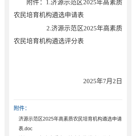
附
件
：
1.
济源示范区
20
25
年
高素质
农民
培育
机构遴选申请表
2.
济源示范区
2025
年高素质
农民培育机构遴选评分表
20
25
年
7
月
2
日
附件：
济源示范区2025年高素质农民培育机构遴选申请
表.doc