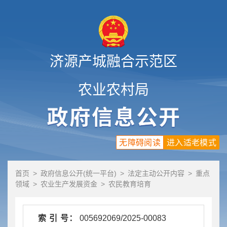
济源产城融合示范区
农业农村局
无障碍阅读
进入适老模式
首页
>
政府信息公开(统一平台)
>
法定主动公开内容
>
重点
领域
>
农业生产发展资金
>
农民教育培育
索 引 号：
005692069/2025-00083